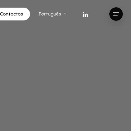
linkedin
instagram
Português
Contactos
Menu