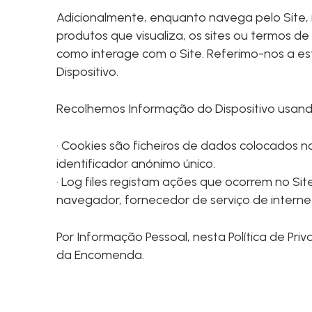
Adicionalmente, enquanto navega pelo Site, 
produtos que visualiza, os sites ou termos d
como interage com o Site. Referimo-nos a 
Dispositivo.
Recolhemos Informação do Dispositivo usando
· Cookies são ficheiros de dados colocados 
identificador anónimo único.
· Log files registam ações que ocorrem no Sit
navegador, fornecedor de serviço de interne
Por Informação Pessoal, nesta Política de Pr
da Encomenda.