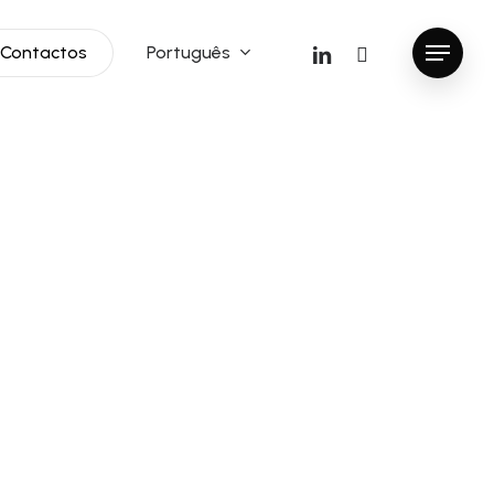
linkedin
instagram
Português
Contactos
Menu