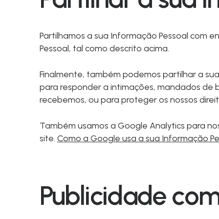
Partilhamos a sua Informação Pessoal com en
Pessoal, tal como descrito acima.
Finalmente, também podemos partilhar a sua I
para responder a intimações, mandados de bu
recebemos, ou para proteger os nossos direi
Também usamos a Google Analytics para nos 
site.
Como a Google usa a sua Informação Pe
Publicidade co