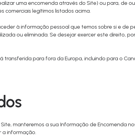
ealizar uma encomenda através do Site) ou para, de ou
s comerciais legítimos listados acima.
 aceder à informação pessoal que temos sobre si e de p
izada ou eliminada. Se desejar exercer este direito, por
transferida para fora da Europa, incluindo para o Ca
dos
 Site, manteremos a sua Informação de Encomenda no
r a informação.