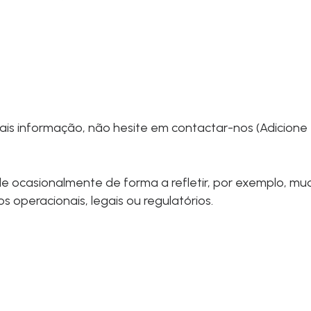
is informação, não hesite em contactar-nos (Adicione
ade ocasionalmente de forma a refletir, por exemplo, m
s operacionais, legais ou regulatórios.