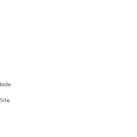
idade
Site.