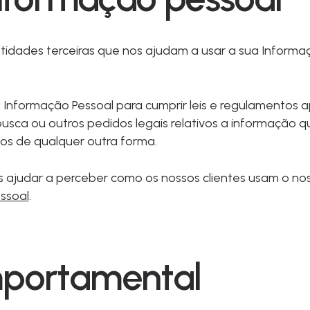
tidades terceiras que nos ajudam a usar a sua Informa
nformação Pessoal para cumprir leis e regulamentos ap
sca ou outros pedidos legais relativos a informação q
tos de qualquer outra forma.
ajudar a perceber como os nossos clientes usam o no
ssoal
.
mportamental