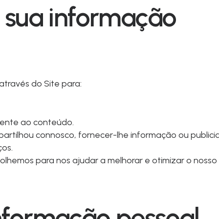
sua informação
través do Site para:
amente ao conteúdo.
partilhou connosco, fornecer-lhe informação ou public
ços.
olhemos para nos ajudar a melhorar e otimizar o nosso 
informação pessoal