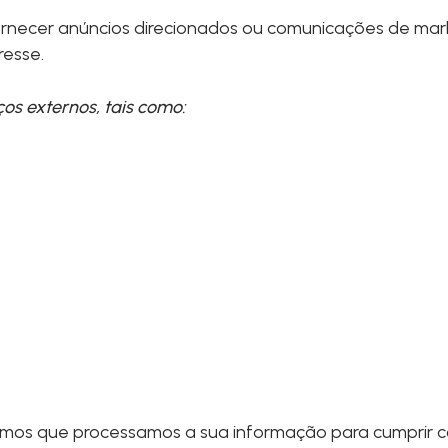
ornecer anúncios direcionados ou comunicações de mar
resse.
os externos, tais como:
lçamos que processamos a sua informação para cumprir 