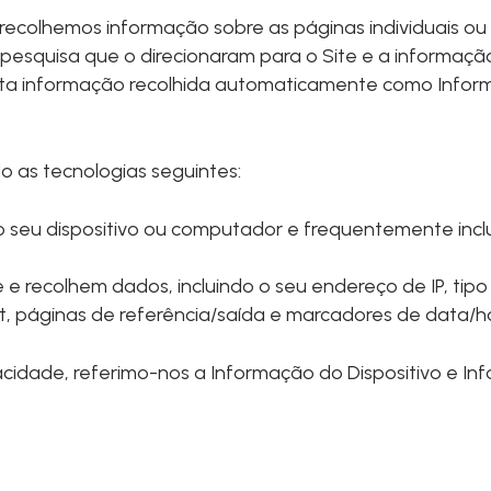
recolhemos informação sobre as páginas individuais ou
e pesquisa que o direcionaram para o Site e a informaçã
esta informação recolhida automaticamente como Info
 as tecnologias seguintes:
no seu dispositivo ou computador e frequentemente in
e e recolhem dados, incluindo o seu endereço de IP, tipo
t, páginas de referência/saída e marcadores de data/h
ivacidade, referimo-nos a Informação do Dispositivo e I