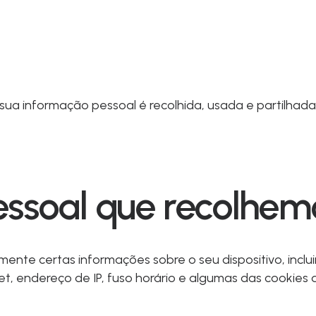
 sua informação pessoal é recolhida, usada e partilhad
essoal que recolhem
ente certas informações sobre o seu dispositivo, inclu
t, endereço de IP, fuso horário e algumas das cookies 